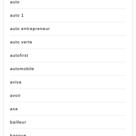
auto
auto 1
auto entrepreneur
auto verte
autofirst
automobile
aviva
avoir
axa
bailleur
banque