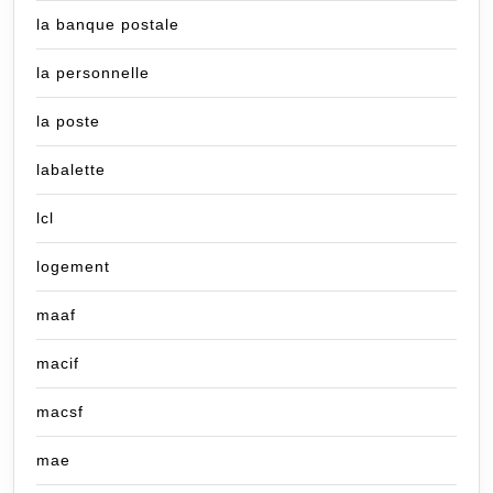
la banque postale
la personnelle
la poste
labalette
lcl
logement
maaf
macif
macsf
mae