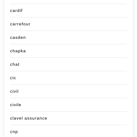
cardif
carrefour
casden
chapka
chat
cic
civil
civile
clavel assurance
cnp