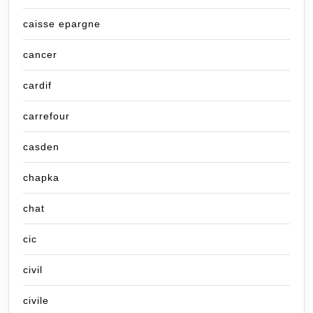
caisse epargne
cancer
cardif
carrefour
casden
chapka
chat
cic
civil
civile