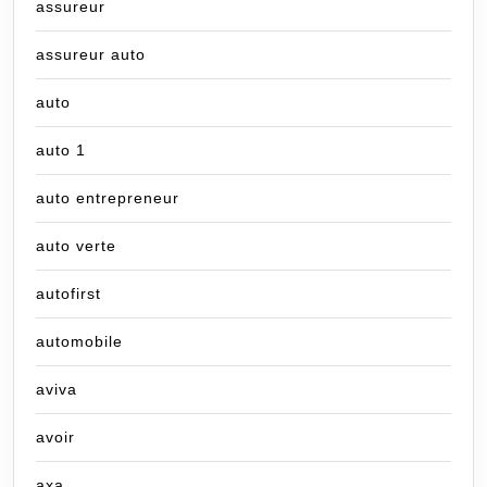
assureur
assureur auto
auto
auto 1
auto entrepreneur
auto verte
autofirst
automobile
aviva
avoir
axa