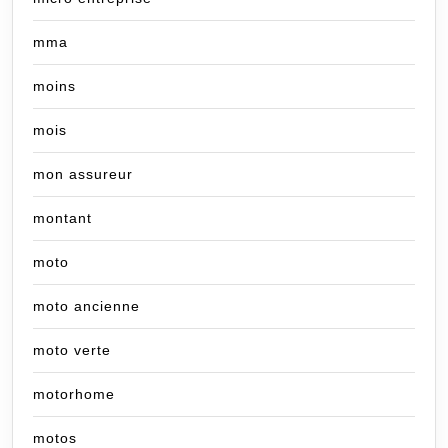
mma
moins
mois
mon assureur
montant
moto
moto ancienne
moto verte
motorhome
motos