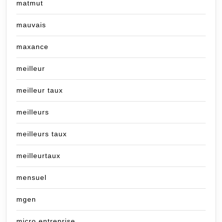
matmut
mauvais
maxance
meilleur
meilleur taux
meilleurs
meilleurs taux
meilleurtaux
mensuel
mgen
micro entreprise