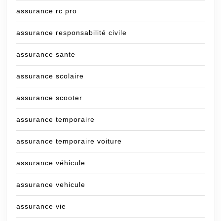
assurance rc pro
assurance responsabilité civile
assurance sante
assurance scolaire
assurance scooter
assurance temporaire
assurance temporaire voiture
assurance véhicule
assurance vehicule
assurance vie