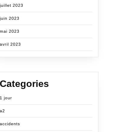
juillet 2023
juin 2023
mai 2023
avril 2023
Categories
1 jour
a2
accidents