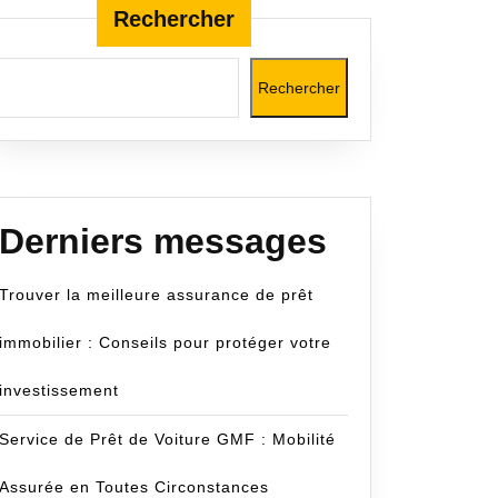
Rechercher
Rechercher
com
Derniers messages
Trouver la meilleure assurance de prêt
immobilier : Conseils pour protéger votre
investissement
Service de Prêt de Voiture GMF : Mobilité
Assurée en Toutes Circonstances