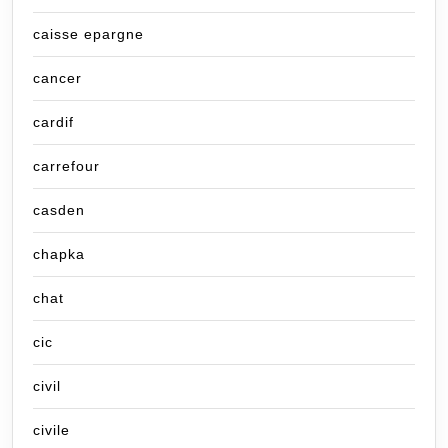
caisse epargne
cancer
cardif
carrefour
casden
chapka
chat
cic
civil
civile