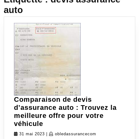
auto
Comparaison de devis
d’assurance auto : Trouvez la
meilleure offre pour votre
Comparaison
véhicule
de
31
obledassurancecom
31 mai 2023
|
obledassurancecom