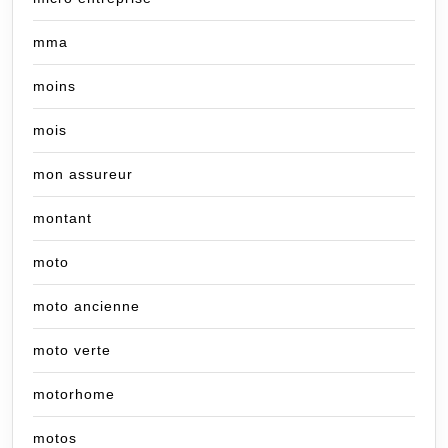
mma
moins
mois
mon assureur
montant
moto
moto ancienne
moto verte
motorhome
motos