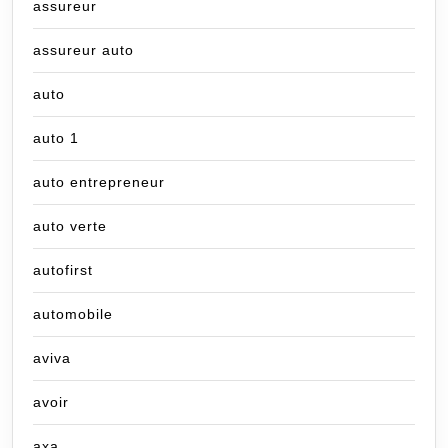
assureur
assureur auto
auto
auto 1
auto entrepreneur
auto verte
autofirst
automobile
aviva
avoir
axa