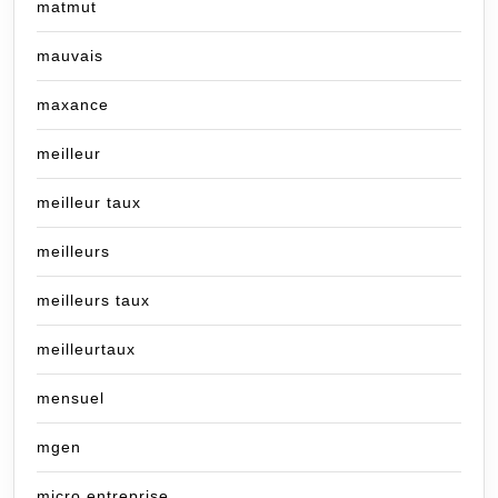
matmut
mauvais
maxance
meilleur
meilleur taux
meilleurs
meilleurs taux
meilleurtaux
mensuel
mgen
micro entreprise