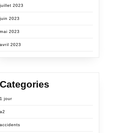
juillet 2023
juin 2023
mai 2023
avril 2023
Categories
1 jour
a2
accidents