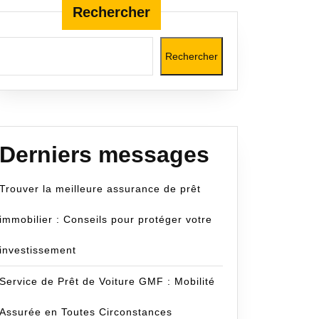
Rechercher
Rechercher
om
Derniers messages
Trouver la meilleure assurance de prêt
immobilier : Conseils pour protéger votre
investissement
Service de Prêt de Voiture GMF : Mobilité
Assurée en Toutes Circonstances