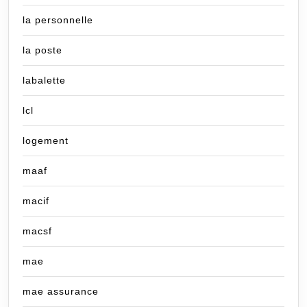
la personnelle
la poste
labalette
lcl
logement
maaf
macif
macsf
mae
mae assurance