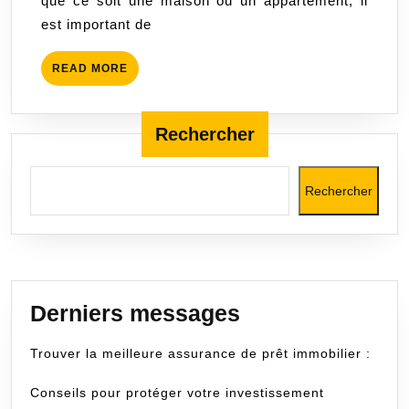
que ce soit une maison ou un appartement, il
investissement
est important de
en
toute
READ
READ MORE
tranquillité
MORE
Rechercher
Rechercher
Derniers messages
Trouver la meilleure assurance de prêt immobilier :
Conseils pour protéger votre investissement