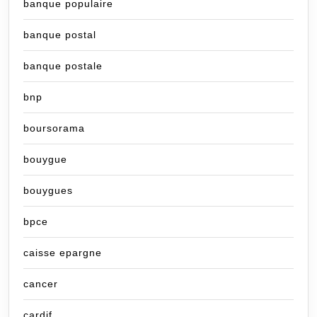
banque populaire
banque postal
banque postale
bnp
boursorama
bouygue
bouygues
bpce
caisse epargne
cancer
cardif