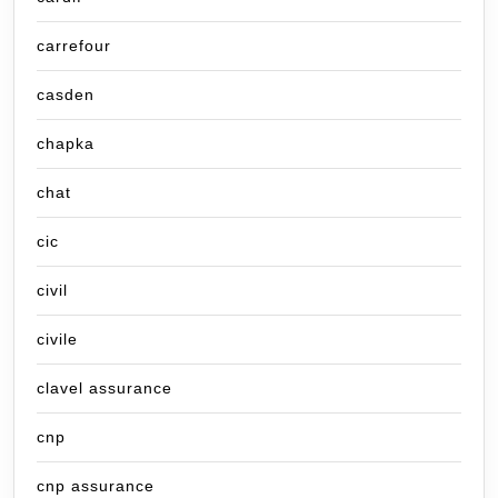
carrefour
casden
chapka
chat
cic
civil
civile
clavel assurance
cnp
cnp assurance