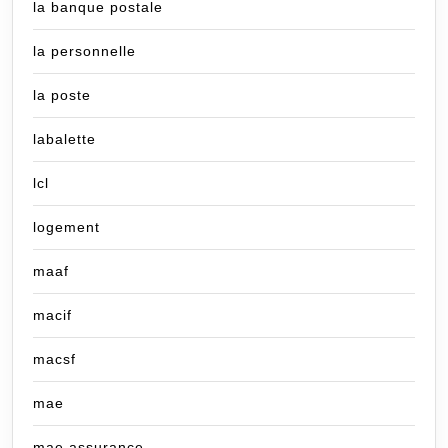
la banque postale
la personnelle
la poste
labalette
lcl
logement
maaf
macif
macsf
mae
mae assurance