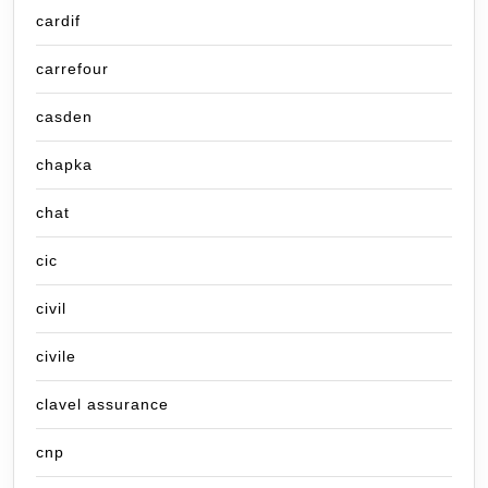
cardif
carrefour
casden
chapka
chat
cic
civil
civile
clavel assurance
cnp