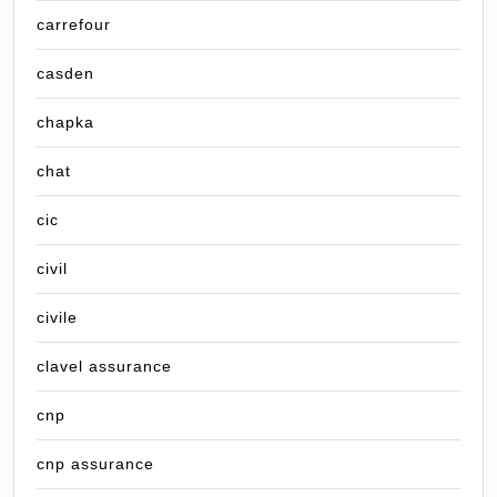
carrefour
casden
chapka
chat
cic
civil
civile
clavel assurance
cnp
cnp assurance