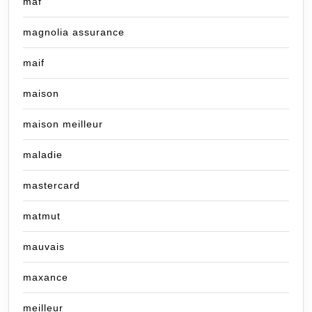
maf
magnolia assurance
maif
maison
maison meilleur
maladie
mastercard
matmut
mauvais
maxance
meilleur