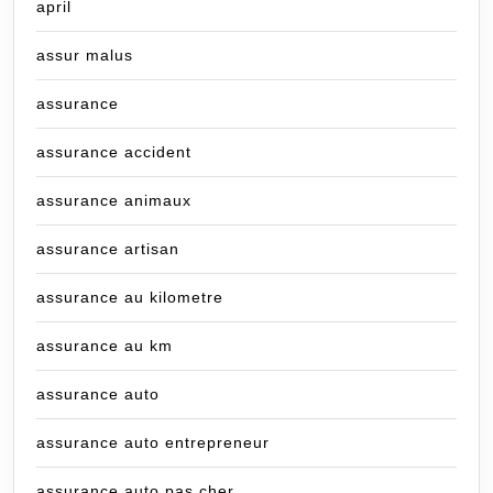
april
assur malus
assurance
assurance accident
assurance animaux
assurance artisan
assurance au kilometre
assurance au km
assurance auto
assurance auto entrepreneur
assurance auto pas cher