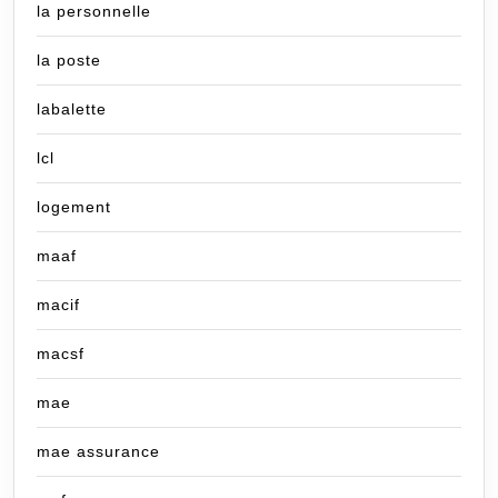
la personnelle
la poste
labalette
lcl
logement
maaf
macif
macsf
mae
mae assurance