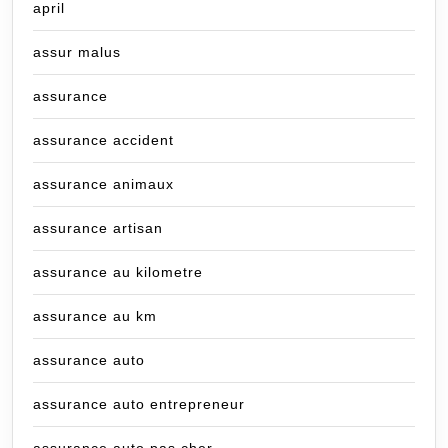
april
assur malus
assurance
assurance accident
assurance animaux
assurance artisan
assurance au kilometre
assurance au km
assurance auto
assurance auto entrepreneur
assurance auto pas cher