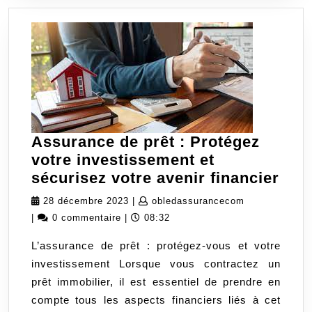
Assurance de prêt : Protégez
votre investissement et
Ass
sécurisez votre avenir financier
de
28
obledassuran
28 décembre 2023
|
obledassurancecom
prêt
décembre
|
0 commentaire
|
08:32
:
2023
L’assurance de prêt : protégez-vous et votre
Pro
investissement Lorsque vous contractez un
votr
prêt immobilier, il est essentiel de prendre en
inv
compte tous les aspects financiers liés à cet
et