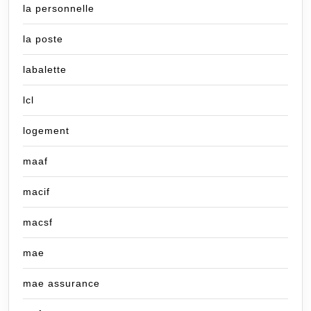
la personnelle
la poste
labalette
lcl
logement
maaf
macif
macsf
mae
mae assurance