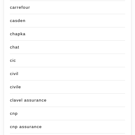
carrefour
casden
chapka
chat
cic
civil
civile
clavel assurance
cnp
cnp assurance