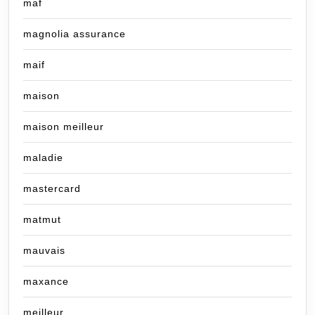
maf
magnolia assurance
maif
maison
maison meilleur
maladie
mastercard
matmut
mauvais
maxance
meilleur