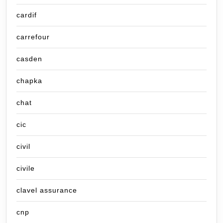
cardif
carrefour
casden
chapka
chat
cic
civil
civile
clavel assurance
cnp