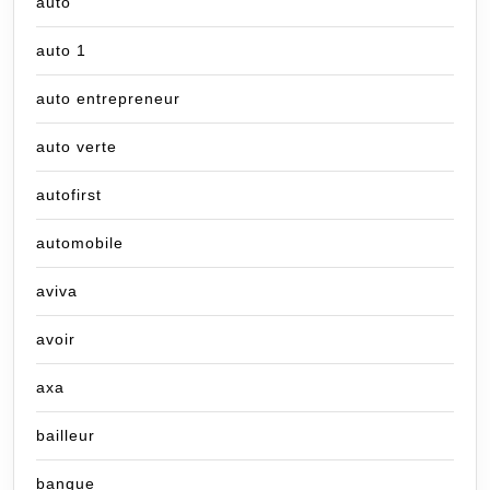
auto
auto 1
auto entrepreneur
auto verte
autofirst
automobile
aviva
avoir
axa
bailleur
banque