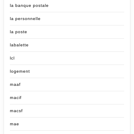
la banque postale
la personnelle
la poste
labalette
lcl
logement
maaf
macif
macsf
mae