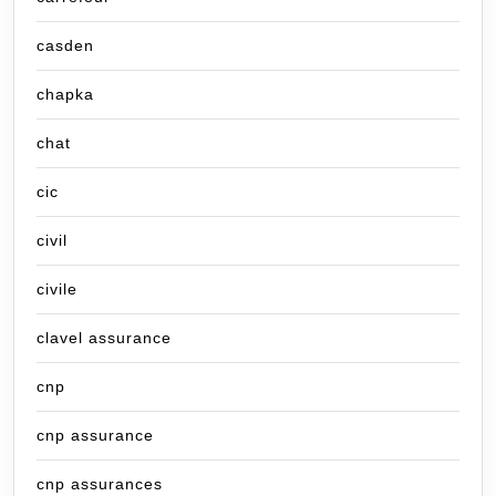
casden
chapka
chat
cic
civil
civile
clavel assurance
cnp
cnp assurance
cnp assurances