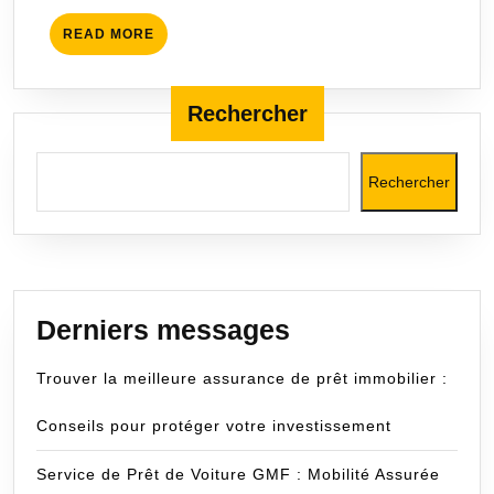
professi
READ
READ MORE
du
MORE
bâtimen
Rechercher
Rechercher
Derniers messages
Trouver la meilleure assurance de prêt immobilier :
Conseils pour protéger votre investissement
Service de Prêt de Voiture GMF : Mobilité Assurée