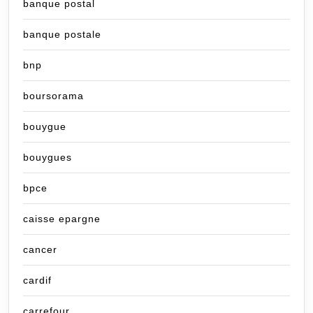
banque postal
banque postale
bnp
boursorama
bouygue
bouygues
bpce
caisse epargne
cancer
cardif
carrefour