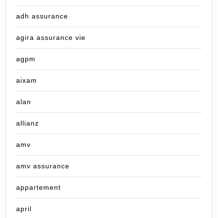
adh assurance
agira assurance vie
agpm
aixam
alan
allianz
amv
amv assurance
appartement
april