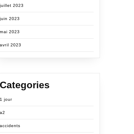
juillet 2023
juin 2023
mai 2023
avril 2023
Categories
1 jour
a2
accidents