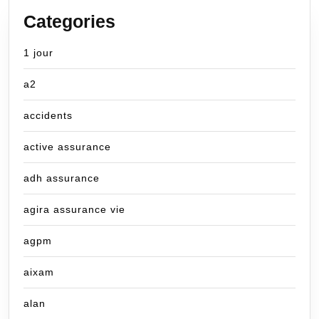
Categories
1 jour
a2
accidents
active assurance
adh assurance
agira assurance vie
agpm
aixam
alan