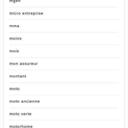
mgen
micro entreprise
mma
moins
mois
mon assureur
montant
moto
moto ancienne
moto verte
motorhome