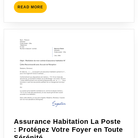
Confiance
READ
READ MORE
MORE
Assurance Habitation La Poste
: Protégez Votre Foyer en Toute
Assurance
Sérénité