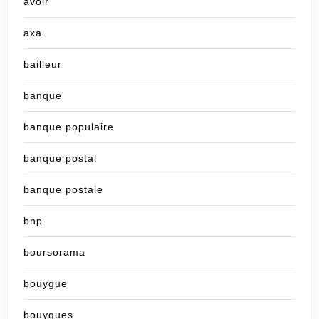
avoir
axa
bailleur
banque
banque populaire
banque postal
banque postale
bnp
boursorama
bouygue
bouygues