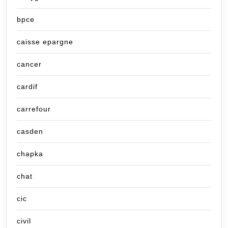
bpce
caisse epargne
cancer
cardif
carrefour
casden
chapka
chat
cic
civil