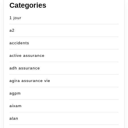
Categories
1 jour
a2
accidents
active assurance
adh assurance
agira assurance vie
agpm
aixam
alan