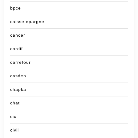
bpce
caisse epargne
cancer
cardif
carrefour
casden
chapka
chat
cic
civil