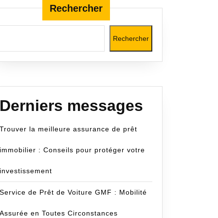
Rechercher
Rechercher
cecom
Derniers messages
Trouver la meilleure assurance de prêt
immobilier : Conseils pour protéger votre
investissement
Service de Prêt de Voiture GMF : Mobilité
Assurée en Toutes Circonstances