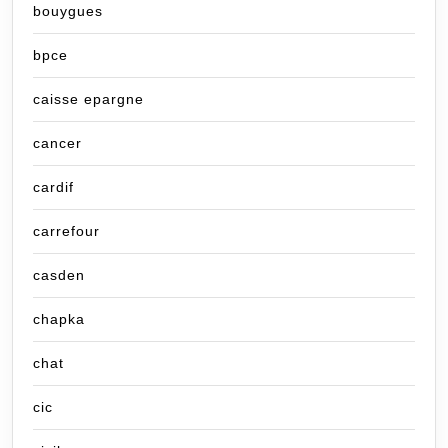
bouygues
bpce
caisse epargne
cancer
cardif
carrefour
casden
chapka
chat
cic