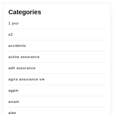
Categories
1 jour
a2
accidents
active assurance
adh assurance
agira assurance vie
agpm
aixam
alan