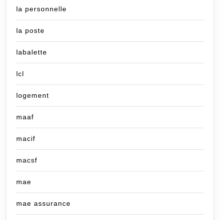
la personnelle
la poste
labalette
lcl
logement
maaf
macif
macsf
mae
mae assurance