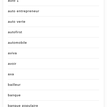
auto 1
auto entrepreneur
auto verte
autofirst
automobile
aviva
avoir
axa
bailleur
banque
banque populaire