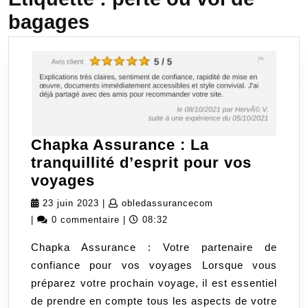
bagages
Chapka Assurance : La
tranquillité d’esprit pour vos
Chapka
voyages
Assurance
23
obledassurancecom
23 juin 2023
|
obledassurancecom
:
juin
|
0 commentaire
|
08:32
La
2023
Chapka Assurance : Votre partenaire de
tranquillité
confiance pour vos voyages Lorsque vous
d’esprit
préparez votre prochain voyage, il est essentiel
pour
de prendre en compte tous les aspects de votre
vos