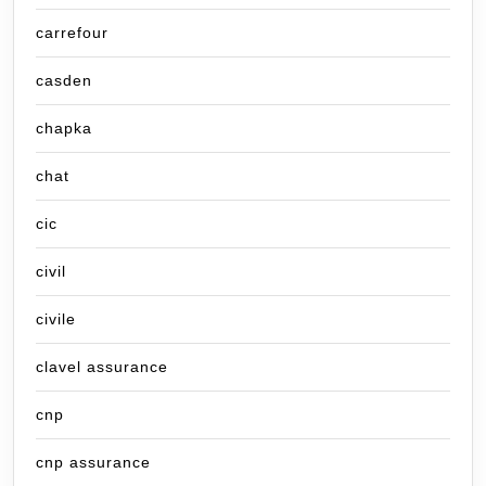
carrefour
casden
chapka
chat
cic
civil
civile
clavel assurance
cnp
cnp assurance