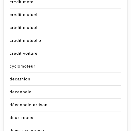
credit moto
credit mutuel
crédit mutuel
credit mutuelle
credit voiture
cyclomoteur
decathlon
decennale
décennale artisan
deux roues
devis assurance