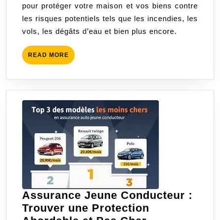
pour protéger votre maison et vos biens contre
au
les risques potentiels tels que les incendies, les
meilleur
vols, les dégâts d’eau et bien plus encore.
prix
?
READ
READ MORE
MORE
Assurance Jeune Conducteur :
Trouver une Protection