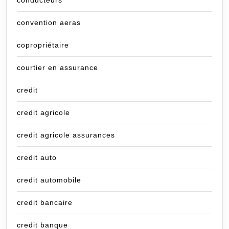
convention aeras
copropriétaire
courtier en assurance
credit
credit agricole
credit agricole assurances
credit auto
credit automobile
credit bancaire
credit banque