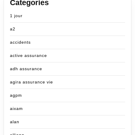
Categories
1 jour
a2
accidents
active assurance
adh assurance
agira assurance vie
agpm
aixam
alan
allianz