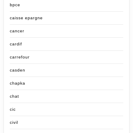
bpce
caisse epargne
cancer
cardif
carrefour
casden
chapka
chat
cic
civil