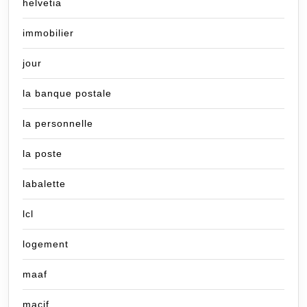
helvetia
immobilier
jour
la banque postale
la personnelle
la poste
labalette
lcl
logement
maaf
macif