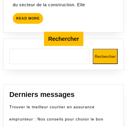
du secteur de la construction. Elle
les
professi
READ
READ MORE
du
MORE
bâtimen
Rechercher
Rechercher
Derniers messages
Trouver le meilleur courtier en assurance
emprunteur : Nos conseils pour choisir le bon