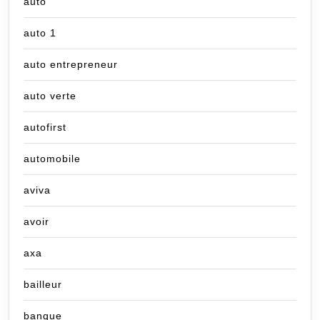
auto
auto 1
auto entrepreneur
auto verte
autofirst
automobile
aviva
avoir
axa
bailleur
banque