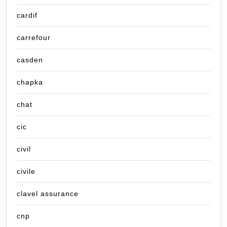
cardif
carrefour
casden
chapka
chat
cic
civil
civile
clavel assurance
cnp