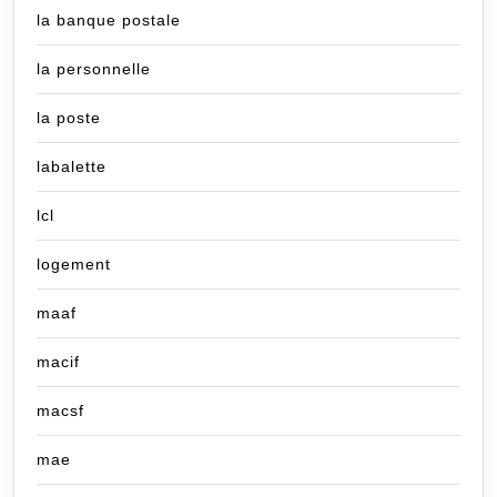
la banque postale
la personnelle
la poste
labalette
lcl
logement
maaf
macif
macsf
mae