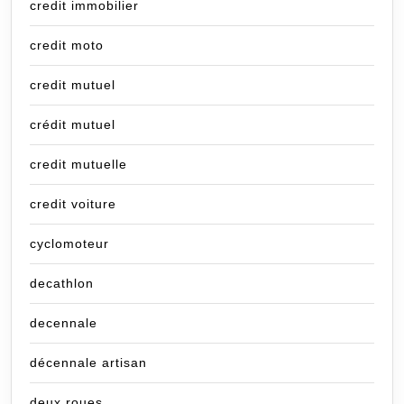
credit immobilier
credit moto
credit mutuel
crédit mutuel
credit mutuelle
credit voiture
cyclomoteur
decathlon
decennale
décennale artisan
deux roues