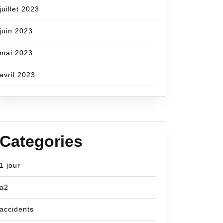
juillet 2023
juin 2023
mai 2023
avril 2023
Categories
1 jour
a2
accidents