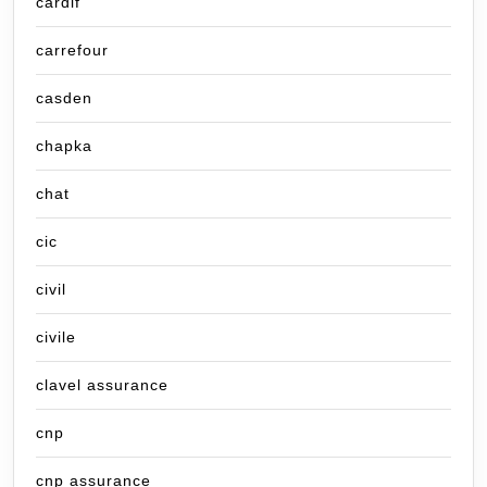
cardif
carrefour
casden
chapka
chat
cic
civil
civile
clavel assurance
cnp
cnp assurance