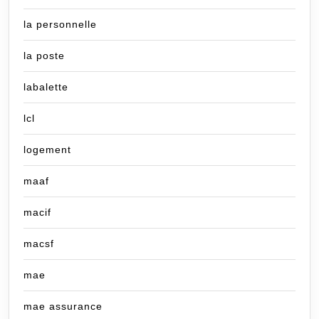
la personnelle
la poste
labalette
lcl
logement
maaf
macif
macsf
mae
mae assurance