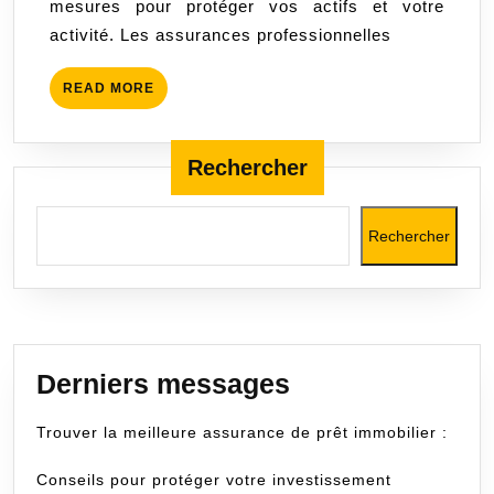
mesures pour protéger vos actifs et votre
vos
activité. Les assurances professionnelles
activités
professionnelles
READ
READ MORE
MORE
Rechercher
Rechercher
Derniers messages
Trouver la meilleure assurance de prêt immobilier :
Conseils pour protéger votre investissement