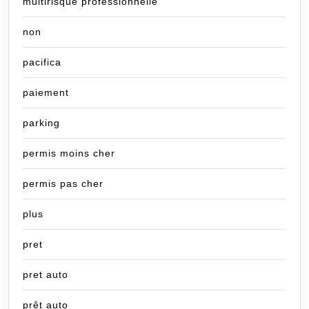
multirisque professionnelle
non
pacifica
paiement
parking
permis moins cher
permis pas cher
plus
pret
pret auto
prêt auto