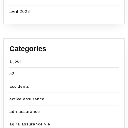
avril 2023
Categories
1 jour
a2
accidents
active assurance
adh assurance
agira assurance vie