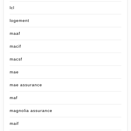
lcl
logement
maaf
macif
macsf
mae
mae assurance
maf
magnolia assurance
maif