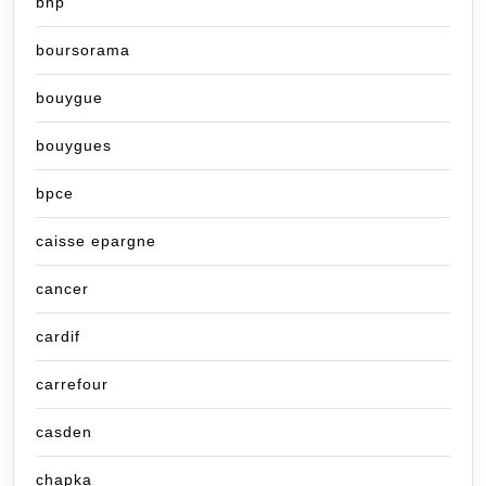
bnp
boursorama
bouygue
bouygues
bpce
caisse epargne
cancer
cardif
carrefour
casden
chapka