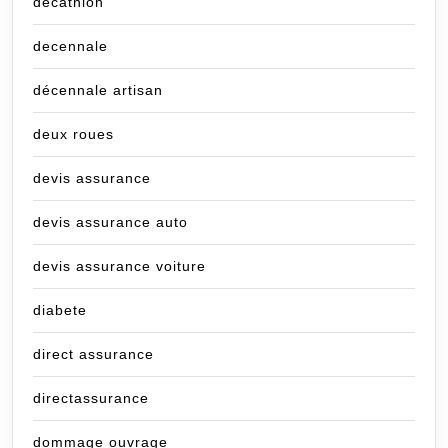
decathlon
decennale
décennale artisan
deux roues
devis assurance
devis assurance auto
devis assurance voiture
diabete
direct assurance
directassurance
dommage ouvrage