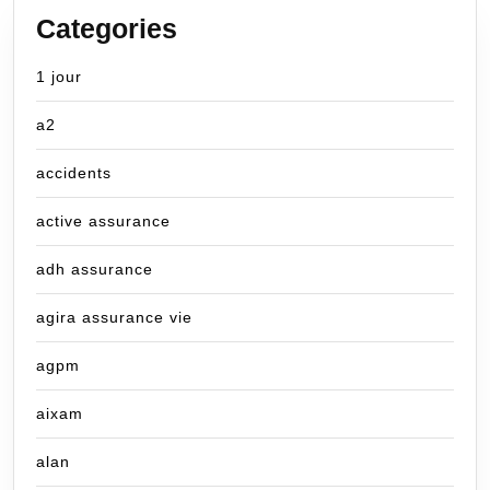
Categories
1 jour
a2
accidents
active assurance
adh assurance
agira assurance vie
agpm
aixam
alan