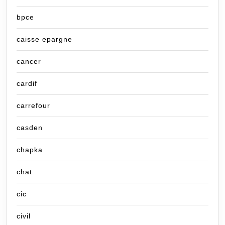
bpce
caisse epargne
cancer
cardif
carrefour
casden
chapka
chat
cic
civil