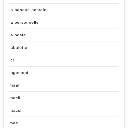
la banque postale
la personnelle
la poste
labalette
lcl
logement
maaf
macif
macsf
mae