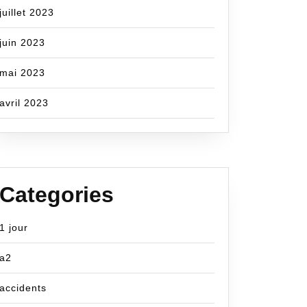
juillet 2023
juin 2023
mai 2023
avril 2023
Categories
1 jour
a2
accidents