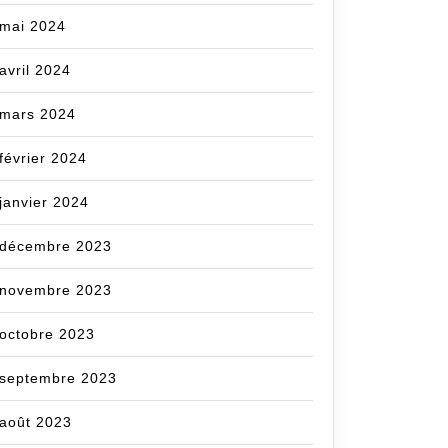
mai 2024
avril 2024
mars 2024
février 2024
janvier 2024
décembre 2023
novembre 2023
octobre 2023
septembre 2023
août 2023