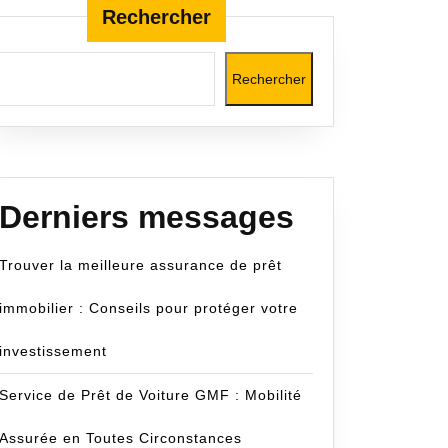
Rechercher
Rechercher
ncecom
Derniers messages
Trouver la meilleure assurance de prêt
immobilier : Conseils pour protéger votre
investissement
Service de Prêt de Voiture GMF : Mobilité
Assurée en Toutes Circonstances