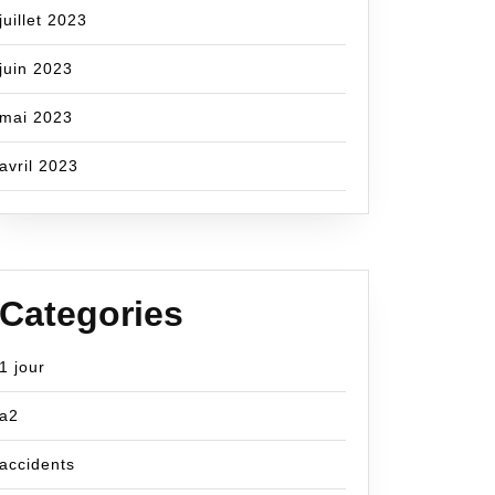
juillet 2023
juin 2023
mai 2023
avril 2023
Categories
1 jour
a2
accidents