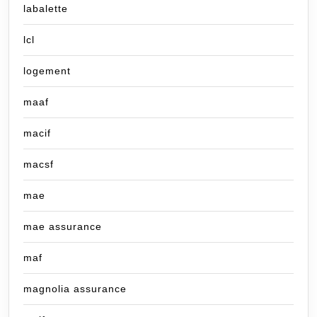
labalette
lcl
logement
maaf
macif
macsf
mae
mae assurance
maf
magnolia assurance