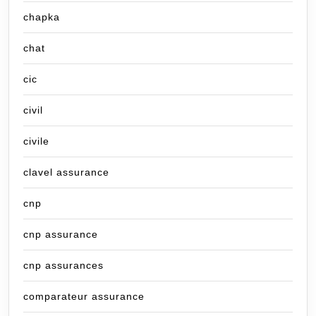
chapka
chat
cic
civil
civile
clavel assurance
cnp
cnp assurance
cnp assurances
comparateur assurance