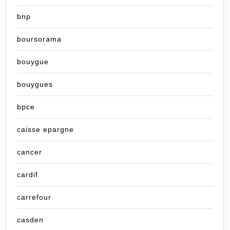
bnp
boursorama
bouygue
bouygues
bpce
caisse epargne
cancer
cardif
carrefour
casden