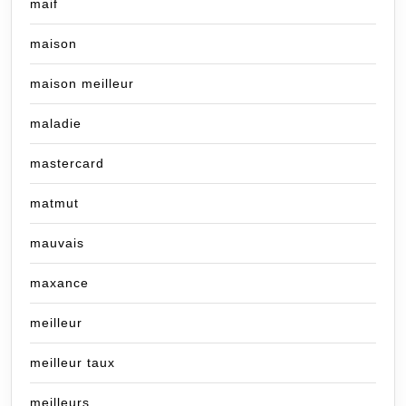
maif
maison
maison meilleur
maladie
mastercard
matmut
mauvais
maxance
meilleur
meilleur taux
meilleurs