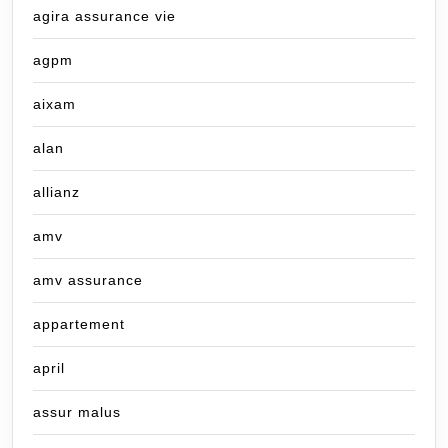
agira assurance vie
agpm
aixam
alan
allianz
amv
amv assurance
appartement
april
assur malus