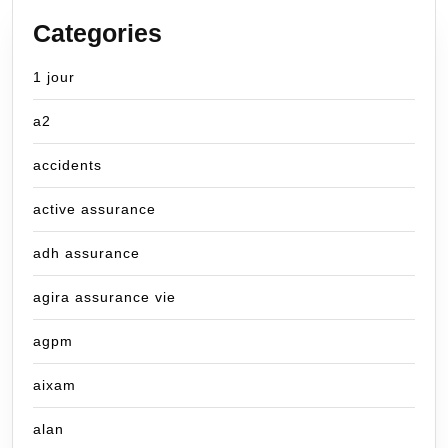
Categories
1 jour
a2
accidents
active assurance
adh assurance
agira assurance vie
agpm
aixam
alan