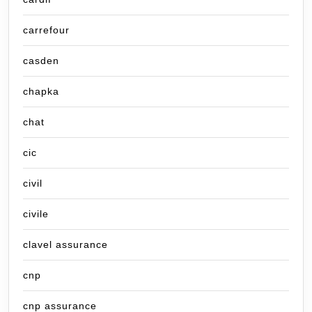
carrefour
casden
chapka
chat
cic
civil
civile
clavel assurance
cnp
cnp assurance