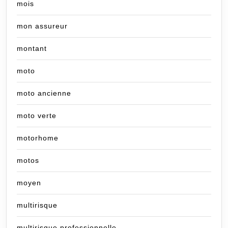
mois
mon assureur
montant
moto
moto ancienne
moto verte
motorhome
motos
moyen
multirisque
multirisque professionnelle