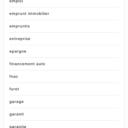
emploi
emprunt immobilier
empruntis
entreprise
epargne
financement auto
fnac
furet
garage
garanti
garantie