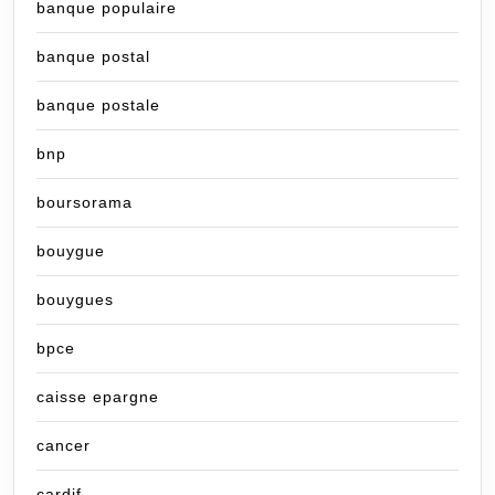
banque populaire
banque postal
banque postale
bnp
boursorama
bouygue
bouygues
bpce
caisse epargne
cancer
cardif