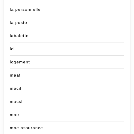
la personnelle
la poste
labalette
lcl
logement
maaf
macif
macsf
mae
mae assurance