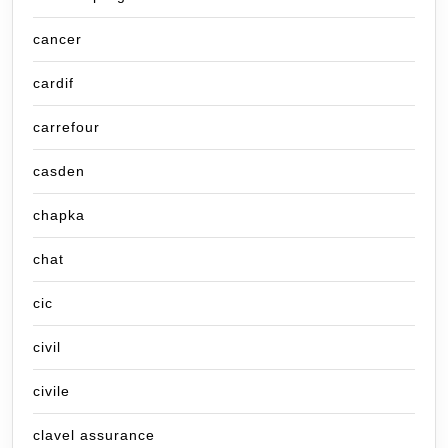
cancer
cardif
carrefour
casden
chapka
chat
cic
civil
civile
clavel assurance