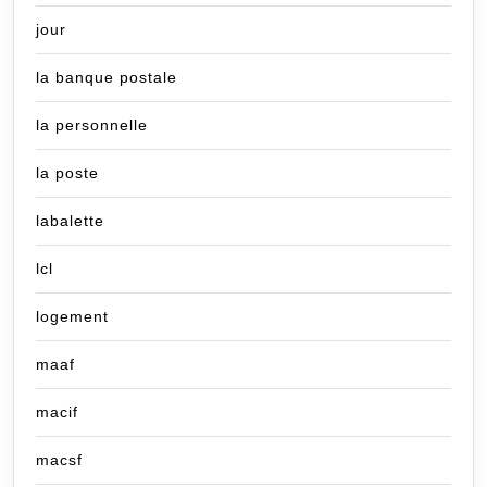
jour
la banque postale
la personnelle
la poste
labalette
lcl
logement
maaf
macif
macsf