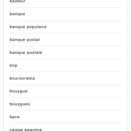
bailleur
banque
banque populaire
banque postal
banque postale
bnp
boursorama
bouygue
bouygues
bpce
caisse epargne