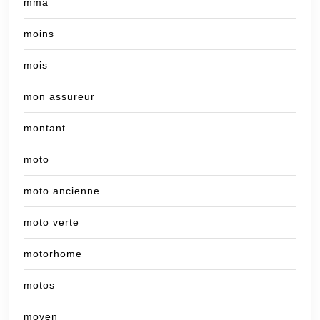
mma
moins
mois
mon assureur
montant
moto
moto ancienne
moto verte
motorhome
motos
moyen