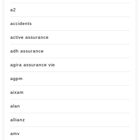
a2
accidents
active assurance
adh assurance
agira assurance vie
agpm
aixam
alan
allianz
amv