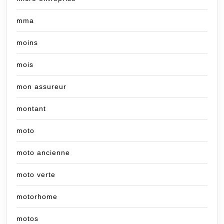
mma
moins
mois
mon assureur
montant
moto
moto ancienne
moto verte
motorhome
motos