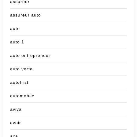
assureur
assureur auto
auto
auto 1
auto entrepreneur
auto verte
autofirst
automobile
aviva
avoir
axa