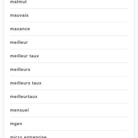
matmut
mauvais
maxance
meilleur
meilleur taux
meilleurs
meilleurs taux
meilleurtaux
mensuel
mgen
micro entreprise