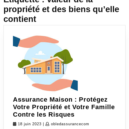
propriété et des biens qu’elle
contient
Assurance Maison : Protégez
Votre Propriété et Votre Famille
Assurance
Contre les Risques
Maison
18
obledassurancecom
18 juin 2023
|
obledassurancecom