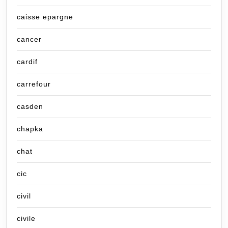
caisse epargne
cancer
cardif
carrefour
casden
chapka
chat
cic
civil
civile